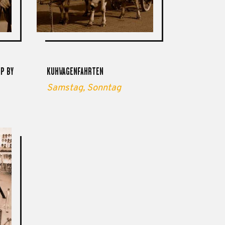
 BY 
KUHWAGENFAHRTEN
Samstag,
Sonntag