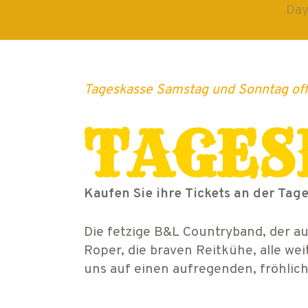
Day
Tageskasse Samstag und Sonntag off
TAGES
Kaufen Sie ihre Tickets an der Tag
Die fetzige B&L Countryband, der a
Roper, die braven Reitkühe, alle w
uns auf einen aufregenden, fröhlic