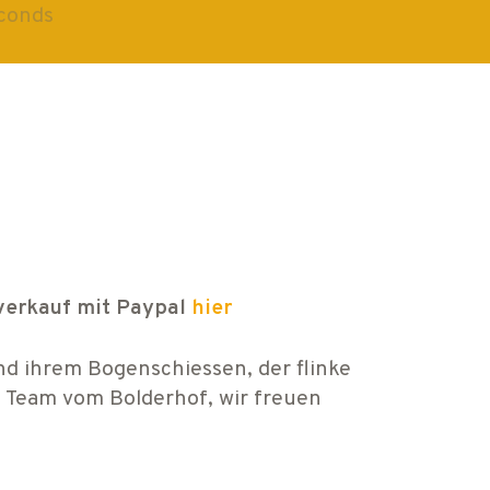
conds
rverkauf mit Paypal
hier
d ihrem Bogenschiessen, der flinke
e Team vom Bolderhof, wir freuen