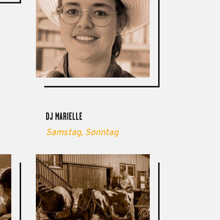
DJ MARIELLE
Samstag,
Sonntag