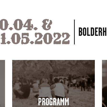
0.04. &
BOLDERH
1.05.2022
PROGRAMM