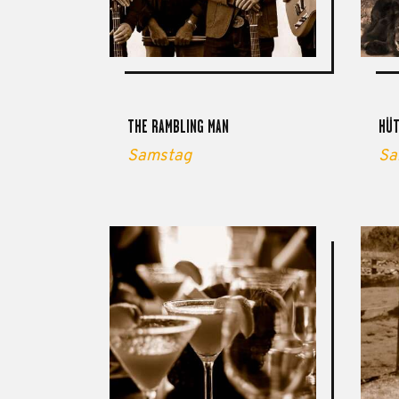
THE RAMBLING MAN
HÜT
Samstag
Sa