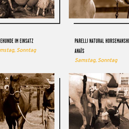
EHUNDE IM EINSATZ
PARELLI NATURAL HORSEMANSHIP
mstag,
Sonntag
ANAÏS
Samstag,
Sonntag