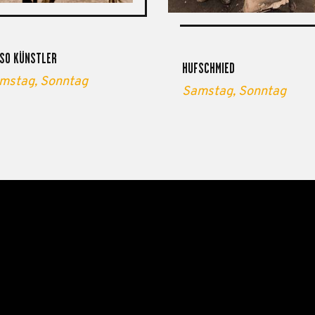
SO KÜNSTLER
HUFSCHMIED
mstag,
Sonntag
Samstag,
Sonntag