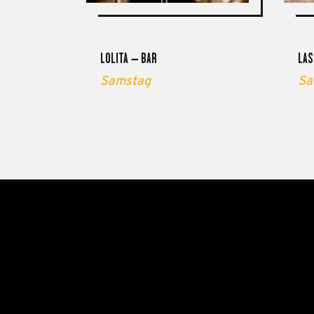
LOLITA – BAR
LAS
Samstag
Sa