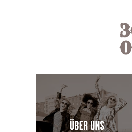
3
0
ÜBER UNS