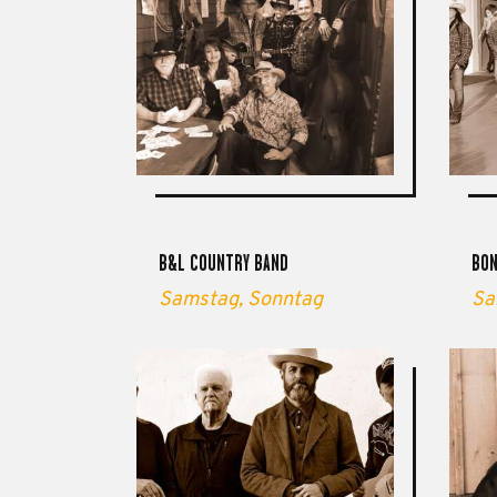
B&L COUNTRY BAND
BON
Samstag,
Sonntag
Sa