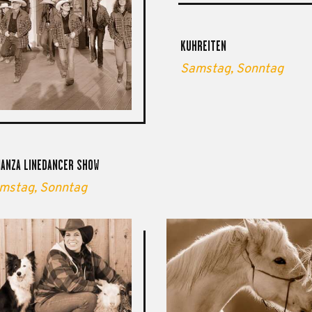
KUHREITEN
Samstag,
Sonntag
ANZA LINEDANCER SHOW
mstag,
Sonntag