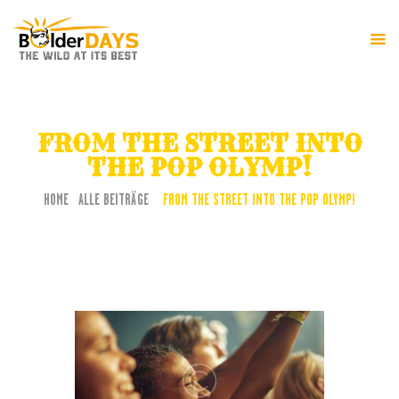
HOME
FESTIVAL-INFO
FROM THE STREET INTO
PROGRAMM
THE POP OLYMP!
HOME
ALLE BEITRÄGE
FROM THE STREET INTO THE POP OLYMP!
...