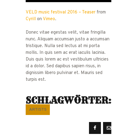
VELD music festival 2016 – Teaser
from
Cyrill
on
Vimeo
.
Donec vitae egestas velit, vitae fringilla
nunc. Aliquam accumsan justo a accumsan
tristique. Nulla sed lectus at mi porta
mollis. In quis sem ac erat iaculis lacinia.
Duis quis lorem ac est vestibulum ultricies
id a dolor. Sed dapibus sapien risus, in
dignissim libero pulvinar et. Mauris sed
turpis est.
SCHLAGWÖRTER:
ARTISTS