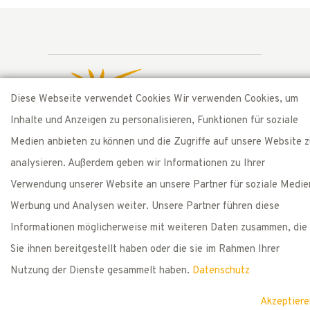
Diese Webseite verwendet Cookies Wir verwenden Cookies, um
Inhalte und Anzeigen zu personalisieren, Funktionen für soziale
Medien anbieten zu können und die Zugriffe auf unsere Website 
Presented by
analysieren. Außerdem geben wir Informationen zu Ihrer
Bolderhof
CH-8261 Hemishofen/SH
Verwendung unserer Website an unsere Partner für soziale Medie
T: +41 52 742 40 48
Werbung und Analysen weiter. Unsere Partner führen diese
Informationen möglicherweise mit weiteren Daten zusammen, die
Impressum & Datenschutz
Sie ihnen bereitgestellt haben oder die sie im Rahmen Ihrer
Nutzung der Dienste gesammelt haben.
Datenschutz
cub-e GmbH
© 2026. All Rights Reserved.
Akzeptiere