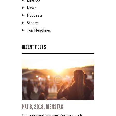
Line Up
News
Podcasts
Stories
Top Headlines
RECENT POSTS
MAI 8, 2018, DIENSTAG
15 Spring and Summer Pop Festivals