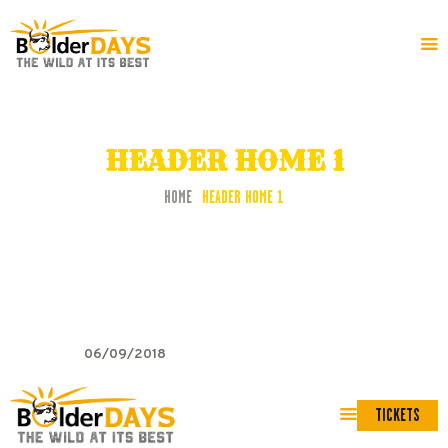
HOME
FESTIVAL-INFO
HEADER HOME 1
PROGRAMM
HOME
HEADER HOME 1
06/09/2018
TICKETS