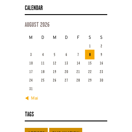
CALENDAR
AUGUST 2026
M
D
M
D
F
S
S
1
2
3
4
5
6
7
8
9
10
11
12
13
14
15
16
17
18
19
20
21
22
23
24
25
26
27
28
29
30
31
« Mai
TAGS