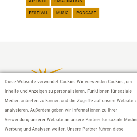
ARTISTS
EMOJINATION
FESTIVAL
MUSIC
PODCAST
Diese Webseite verwendet Cookies Wir verwenden Cookies, um
Inhalte und Anzeigen zu personalisieren, Funktionen für soziale
Medien anbieten zu können und die Zugriffe auf unsere Website 
Presented by
analysieren. Außerdem geben wir Informationen zu Ihrer
Bolderhof
CH-8261 Hemishofen/SH
Verwendung unserer Website an unsere Partner für soziale Medie
T: +41 52 742 40 48
Werbung und Analysen weiter. Unsere Partner führen diese